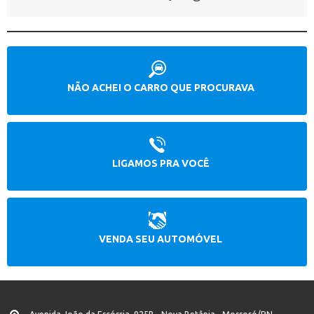
NÃO ACHEI O CARRO QUE PROCURAVA
LIGAMOS PRA VOCÊ
VENDA SEU AUTOMÓVEL