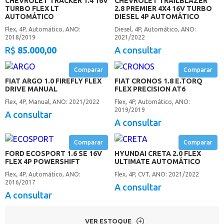
CHEVROLET TRACKER 1.4 16V
CHEVROLET TRAILBLAZER
TURBO FLEX LT
2.8 PREMIER 4X4 16V TURBO
AUTOMÁTICO
DIESEL 4P AUTOMÁTICO
Flex, 4P, Automático, ANO:
Diesel, 4P, Automático, ANO:
2018/2019
2021/2022
R$
85.000,00
A consultar
Comparar
Comparar
FIAT ARGO 1.0 FIREFLY FLEX
FIAT CRONOS 1.8 E.TORQ
DRIVE MANUAL
FLEX PRECISION AT6
Flex, 4P, Manual, ANO: 2021/2022
Flex, 4P, Automático, ANO:
2019/2019
A consultar
A consultar
Comparar
Comparar
FORD ECOSPORT 1.6 SE 16V
HYUNDAI CRETA 2.0 FLEX
FLEX 4P POWERSHIFT
ULTIMATE AUTOMÁTICO
Flex, 4P, Automático, ANO:
Flex, 4P, CVT, ANO: 2021/2022
2016/2017
A consultar
A consultar
VER ESTOQUE