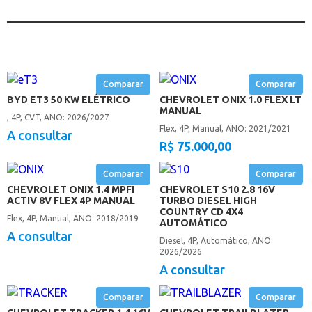
Comparar
Comparar
BYD ET3 50 KW ELÉTRICO
CHEVROLET ONIX 1.0 FLEX LT
MANUAL
, 4P, CVT, ANO: 2026/2027
Flex, 4P, Manual, ANO: 2021/2021
A consultar
R$
75.000,00
Comparar
Comparar
CHEVROLET ONIX 1.4 MPFI
CHEVROLET S10 2.8 16V
ACTIV 8V FLEX 4P MANUAL
TURBO DIESEL HIGH
COUNTRY CD 4X4
Flex, 4P, Manual, ANO: 2018/2019
AUTOMÁTICO
A consultar
Diesel, 4P, Automático, ANO:
2026/2026
A consultar
Comparar
Comparar