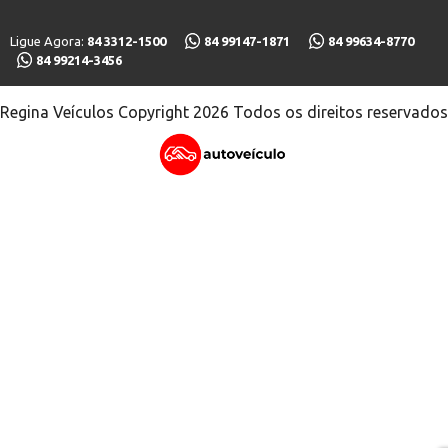
Ligue Agora:
84 3312-1500
84 99147-1871
84 99634-8770
84 99214-3456
Regina Veículos Copyright 2026 Todos os direitos reservados