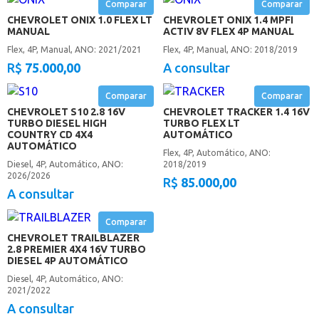
Comparar
Comparar
CHEVROLET ONIX 1.0 FLEX LT
CHEVROLET ONIX 1.4 MPFI
MANUAL
ACTIV 8V FLEX 4P MANUAL
Flex, 4P, Manual, ANO: 2021/2021
Flex, 4P, Manual, ANO: 2018/2019
R$
75.000,00
A consultar
Comparar
Comparar
CHEVROLET S10 2.8 16V
CHEVROLET TRACKER 1.4 16V
TURBO DIESEL HIGH
TURBO FLEX LT
COUNTRY CD 4X4
AUTOMÁTICO
AUTOMÁTICO
Flex, 4P, Automático, ANO:
Diesel, 4P, Automático, ANO:
2018/2019
2026/2026
R$
85.000,00
A consultar
Comparar
CHEVROLET TRAILBLAZER
2.8 PREMIER 4X4 16V TURBO
DIESEL 4P AUTOMÁTICO
Diesel, 4P, Automático, ANO:
2021/2022
A consultar