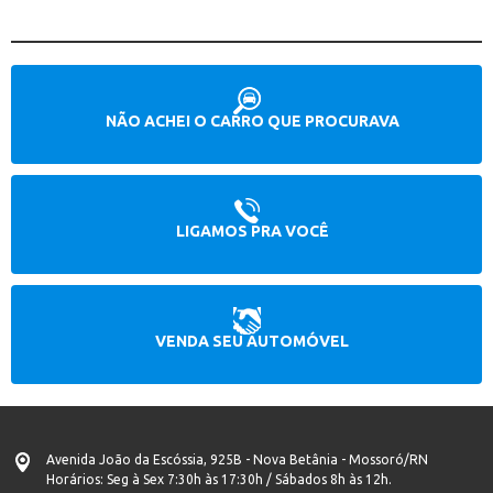
NÃO ACHEI O CARRO QUE PROCURAVA
LIGAMOS PRA VOCÊ
VENDA SEU AUTOMÓVEL
Avenida João da Escóssia, 925B - Nova Betânia - Mossoró/RN
Horários: Seg à Sex 7:30h às 17:30h / Sábados 8h às 12h.